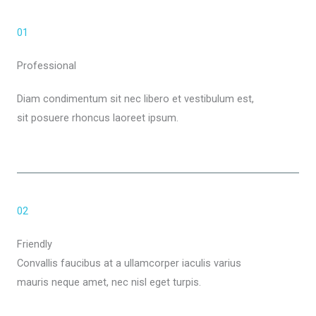
01
Professional
Diam condimentum sit nec libero et vestibulum est,
sit posuere rhoncus laoreet ipsum.
02
Friendly
Convallis faucibus at a ullamcorper iaculis varius
mauris neque amet, nec nisl eget turpis.