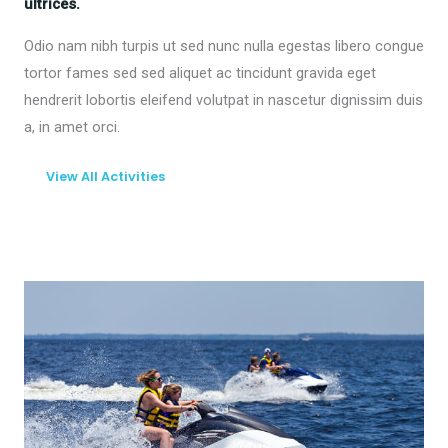
ultrices.
Odio nam nibh turpis ut sed nunc nulla egestas libero congue
tortor fames sed sed aliquet ac tincidunt gravida eget
hendrerit lobortis eleifend volutpat in nascetur dignissim duis
a, in amet orci.
View All Activities