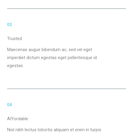
03
Trusted
Maecenas augue bibendum ac, sed vel eget
imperdiet dictum egestas eget pellentesque id
egestas.
04
Affordable
Nisl nibh lectus lobortis aliquam et enim in turpis