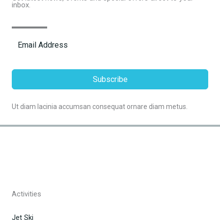
inbox.
Subscribe
Ut diam lacinia accumsan consequat ornare diam metus.
Activities
Jet Ski